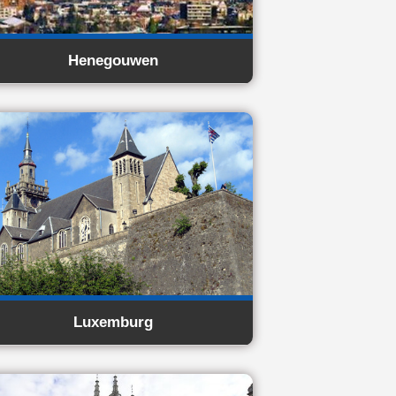
Henegouwen
Luxemburg