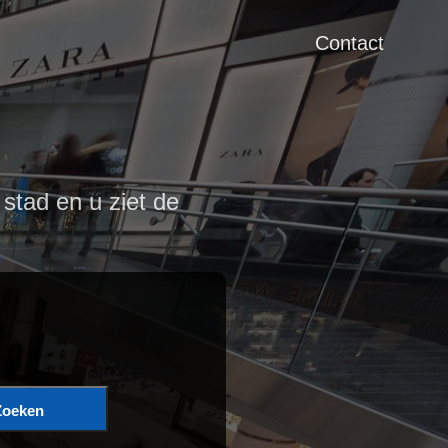
Contact
 stad en u ziet de
Zoeken