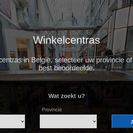
Winkelcentras
ntras in België, selecteer uw provincie of
best beoordeelde.
Wat zoekt u?
Provincie