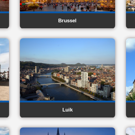
Brussel
Luik