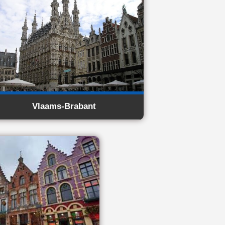
Vlaams-Brabant