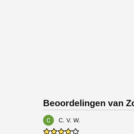
Beoordelingen van Z
C. V. W.