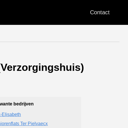
Contact
(Verzorgingshuis)
wante bedrijven
t-Elisabeth
iorenflats Ter Pielvaecx