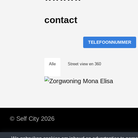
contact
TELEFOONNUMMER
Alle
Street view en 360
© Self City 2026