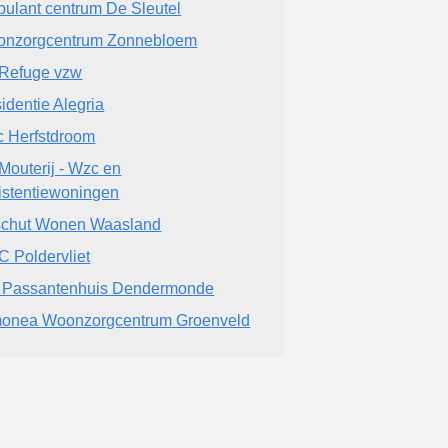
ulant centrum De Sleutel
nzorgcentrum Zonnebloem
Refuge vzw
identie Alegria
 Herfstdroom
Mouterij - Wzc en
istentiewoningen
chut Wonen Waasland
 Poldervliet
 Passantenhuis Dendermonde
onea Woonzorgcentrum Groenveld