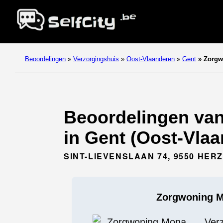
Beoordelingen
»
Verzorgingshuis
»
Oost-Vlaanderen
»
Gent
»
Zorgw
Beoordelingen van
in Gent (Oost-Vlaa
SINT-LIEVENSLAAN 74, 9550 HER
Zorgwoning M
Ver