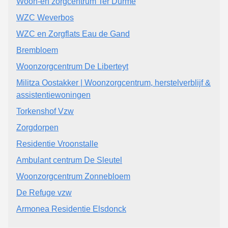
Woon-en zorgcentrum Ter Durme
WZC Weverbos
WZC en Zorgflats Eau de Gand
Brembloem
Woonzorgcentrum De Liberteyt
Militza Oostakker | Woonzorgcentrum, herstelverblijf &
assistentiewoningen
Torkenshof Vzw
Zorgdorpen
Residentie Vroonstalle
Ambulant centrum De Sleutel
Woonzorgcentrum Zonnebloem
De Refuge vzw
Armonea Residentie Elsdonck