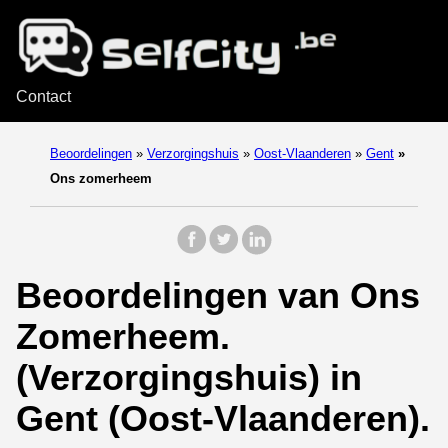
Contact
Beoordelingen
»
Verzorgingshuis
»
Oost-Vlaanderen
»
Gent
»
Ons zomerheem
Beoordelingen van Ons
Zomerheem.
(Verzorgingshuis) in
Gent (Oost-Vlaanderen).