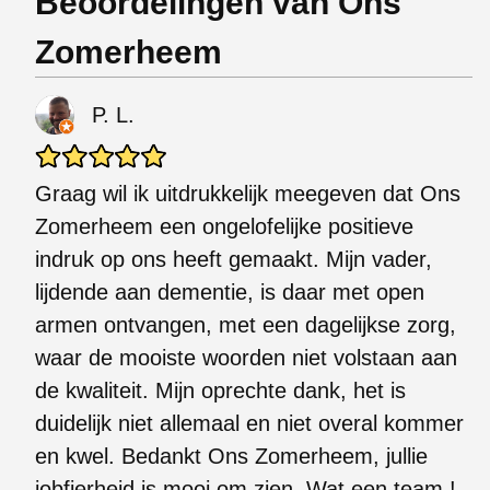
Beoordelingen van Ons
Zomerheem
P. L.
Graag wil ik uitdrukkelijk meegeven dat Ons
Zomerheem een ongelofelijke positieve
indruk op ons heeft gemaakt. Mijn vader,
lijdende aan dementie, is daar met open
armen ontvangen, met een dagelijkse zorg,
waar de mooiste woorden niet volstaan aan
de kwaliteit. Mijn oprechte dank, het is
duidelijk niet allemaal en niet overal kommer
en kwel. Bedankt Ons Zomerheem, jullie
jobfierheid is mooi om zien. Wat een team !