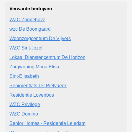
Verwante bedrijven
WZC Zonnehove
wzc De Boomgaard
Woonzorgcentrum De Vijvers
WZC Sint-Jozef
Lokaal Dienstencentrum De Horizon
Zorgwoning Mona Elisa
Sint-Elisabeth
Seniorenflats Ter Pielvaecx
Residentie Lovenbos
WZC Privilege
WZC Domino
Senior Homes - Residentie Leiedam