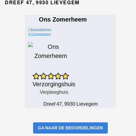
DREEF 47, 9930 LIEVEGEM
Ons Zomerheem
7 Beoordelingen
6 Commentaren
Verzorgingshuis
Verpleeghuis
Dreef 47, 9930 Lievegem
GA NAAR DE BEOORDELINGEN