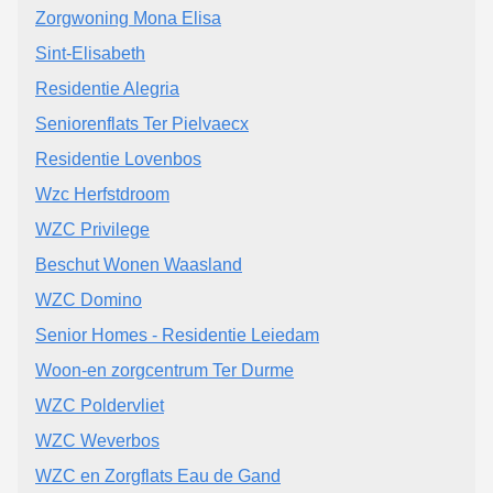
Zorgwoning Mona Elisa
Sint-Elisabeth
Residentie Alegria
Seniorenflats Ter Pielvaecx
Residentie Lovenbos
Wzc Herfstdroom
WZC Privilege
Beschut Wonen Waasland
WZC Domino
Senior Homes - Residentie Leiedam
Woon-en zorgcentrum Ter Durme
WZC Poldervliet
WZC Weverbos
WZC en Zorgflats Eau de Gand