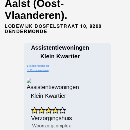
Aalst (Oost-
Vlaanderen).
LODEWIJK DOSFELSTRAAT 10, 9200
DENDERMONDE
Assistentiewoningen
Klein Kwartier
1 Beoordelingen
1 Commentaren
Verzorgingshuis
Woonzorgcomplex