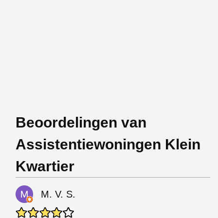
Beoordelingen van
Assistentiewoningen Klein
Kwartier
M. V. S.