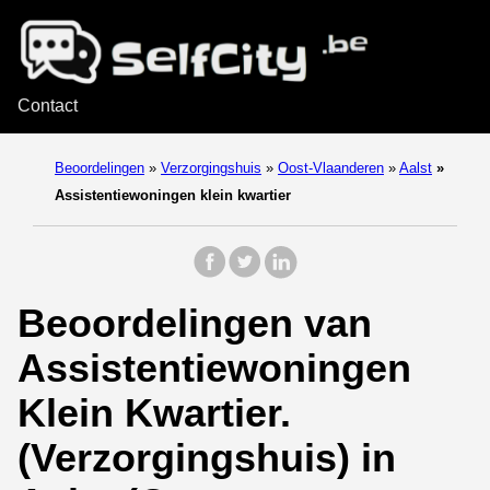
Contact
Beoordelingen
»
Verzorgingshuis
»
Oost-Vlaanderen
»
Aalst
»
Assistentiewoningen klein kwartier
Beoordelingen van
Assistentiewoningen
Klein Kwartier.
(Verzorgingshuis) in