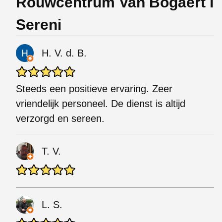
Rouwcentrum Van Bogaert I
Sereni
H. V. d. B.
Steeds een positieve ervaring. Zeer
vriendelijk personeel. De dienst is altijd
verzorgd en sereen.
T. V.
L. S.