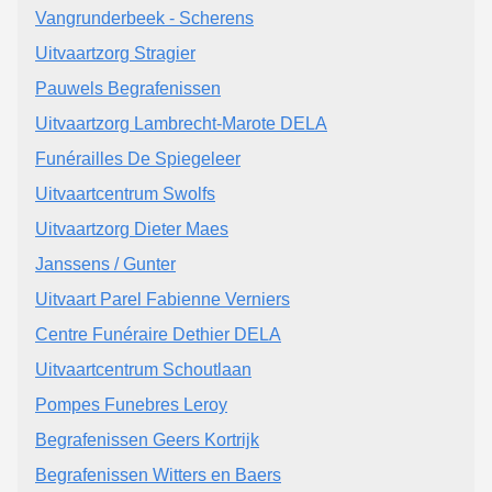
Vangrunderbeek - Scherens
Uitvaartzorg Stragier
Pauwels Begrafenissen
Uitvaartzorg Lambrecht-Marote DELA
Funérailles De Spiegeleer
Uitvaartcentrum Swolfs
Uitvaartzorg Dieter Maes
Janssens / Gunter
Uitvaart Parel Fabienne Verniers
Centre Funéraire Dethier DELA
Uitvaartcentrum Schoutlaan
Pompes Funebres Leroy
Begrafenissen Geers Kortrijk
Begrafenissen Witters en Baers