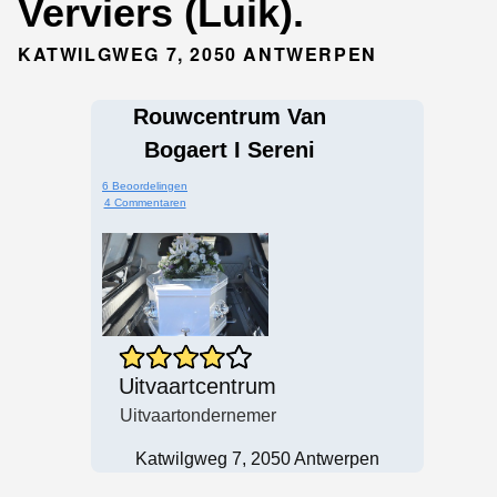
Verviers (Luik).
KATWILGWEG 7, 2050 ANTWERPEN
Rouwcentrum Van
Bogaert I Sereni
6 Beoordelingen
4 Commentaren
Uitvaartcentrum
Uitvaartondernemer
Katwilgweg 7, 2050 Antwerpen