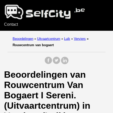
Contact
Beoordelingen
»
Uitvaartcentrum
»
Luik
»
Verviers
»
Rouwcentrum van bogaert
Beoordelingen van
Rouwcentrum Van
Bogaert I Sereni.
(Uitvaartcentrum) in