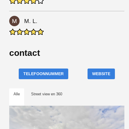
M. L.
contact
TELEFOONNUMMER
WEBSITE
Alle
Street view en 360