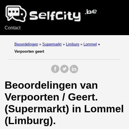
Contact
Beoordelingen
»
Supermarkt
»
Limburg
»
Lommel
»
Verpoorten geert
Beoordelingen van
Verpoorten / Geert.
(Supermarkt) in Lommel
(Limburg).