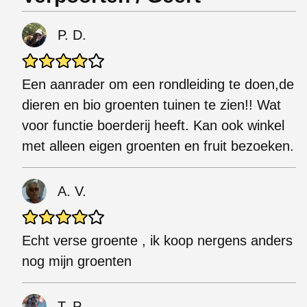
P. D.
Een aanrader om een rondleiding te doen,de
dieren en bio groenten tuinen te zien!! Wat
voor functie boerderij heeft. Kan ook winkel
met alleen eigen groenten en fruit bezoeken.
A. V.
Echt verse groente , ik koop nergens anders
nog mijn groenten
T. P.