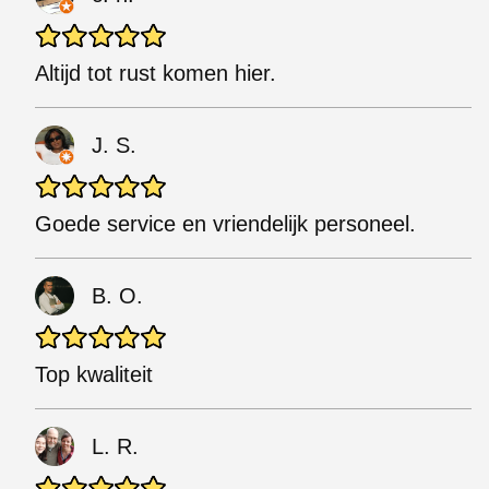
Altijd tot rust komen hier.
J. S.
Goede service en vriendelijk personeel.
B. O.
Top kwaliteit
L. R.