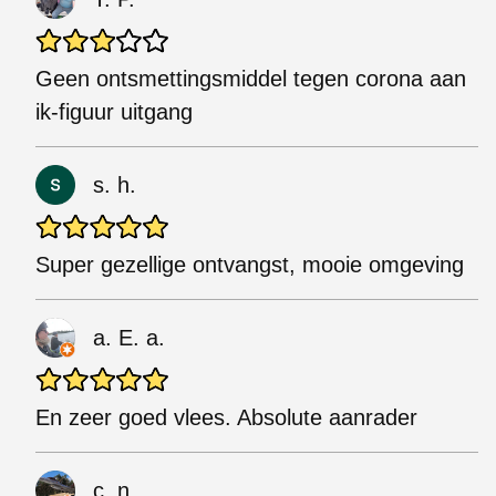
Geen ontsmettingsmiddel tegen corona aan
ik-figuur uitgang
s. h.
Super gezellige ontvangst, mooie omgeving
a. E. a.
En zeer goed vlees. Absolute aanrader
c. n.