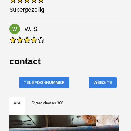
Supergezellig
W. S.
contact
TELEFOONNUMMER
WEBSITE
Alle
Street view en 360