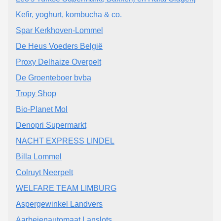
Kefir, yoghurt, kombucha & co.
Spar Kerkhoven-Lommel
De Heus Voeders België
Proxy Delhaize Overpelt
De Groenteboer bvba
Tropy Shop
Bio-Planet Mol
Denopri Supermarkt
NACHT EXPRESS LINDEL
Billa Lommel
Colruyt Neerpelt
WELFARE TEAM LIMBURG
Aspergewinkel Landvers
Aarbeienautomaat Lanslots