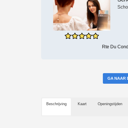
Scho
Rte Du Cond
GA NAAR 
Beschrijving
Kaart
Openingstijden