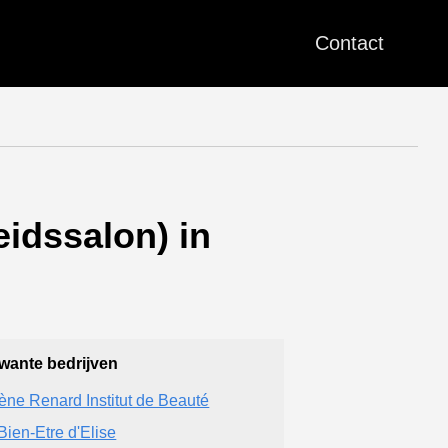
Contact
idssalon) in
wante bedrijven
ène Renard Institut de Beauté
Bien-Etre d'Elise