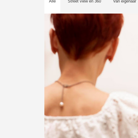
Alle
Street view en 360
Van eigenaar