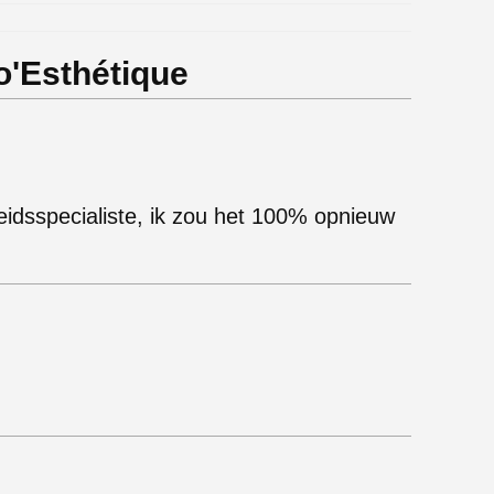
o'Esthétique
heidsspecialiste, ik zou het 100% opnieuw