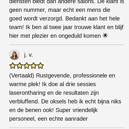
diensten biedt dan andere salons. De klant is
geen nummer, maar echt een mens die
goed wordt verzorgd. Bedankt aan het hele
team! Ik ben al twee jaar trouwe klant en blijf
hier met plezier en ongeduld komen 🌟
j. v.
(Vertaald) Rustgevende, professionele en
warme plek! Ik doe al drie sessies
laserontharing en de resultaten zijn
verbluffend. De oksels heb ik echt bijna niks
en de benen ook! Super vriendelijk
personeel, een echte aanrader