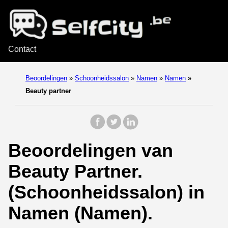
Contact
Beoordelingen
»
Schoonheidssalon
»
Namen
»
Namen
»
Beauty partner
Beoordelingen van
Beauty Partner.
(Schoonheidssalon) in
Namen (Namen).