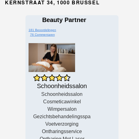
KERNSTRAAT 34, 1000 BRUSSEL
Beauty Partner
181 Beoordelingen
76 Commentaren
Schoonheidssalon
Schoonheidssalon
Cosmeticawinkel
Wimpersalon
Gezichtsbehandelingsspa
Voetverzorging
Ontharingsservice
Ontharing Met Laser