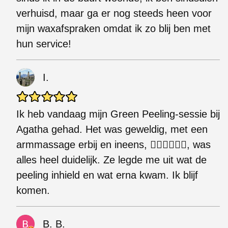
verhuisd, maar ga er nog steeds heen voor
mijn waxafspraken omdat ik zo blij ben met
hun service!
I.
Ik heb vandaag mijn Green Peeling-sessie bij
Agatha gehad. Het was geweldig, met een
armmassage erbij en ineens, 👌🏻👌🏻👌🏻, was
alles heel duidelijk. Ze legde me uit wat de
peeling inhield en wat erna kwam. Ik blijf
komen.
B. B.