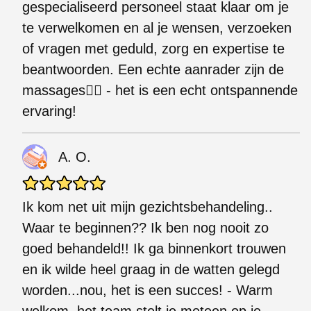
gespecialiseerd personeel staat klaar om je
te verwelkomen en al je wensen, verzoeken
of vragen met geduld, zorg en expertise te
beantwoorden. Een echte aanrader zijn de
massages💆‍♀️ - het is een echt ontspannende
ervaring!
A. O.
Ik kom net uit mijn gezichtsbehandeling..
Waar te beginnen?? Ik ben nog nooit zo
goed behandeld!! Ik ga binnenkort trouwen
en ik wilde heel graag in de watten gelegd
worden...nou, het is een succes! - Warm
welkom, het team stelt je meteen op je