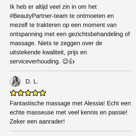
Ik heb er altijd veel zin in om het
#BeautyPartner-team te ontmoeten en
mezelf te trakteren op een moment van
ontspanning met een gezichtsbehandeling of
massage. Niets te zeggen over de
uitstekende kwaliteit, prijs en
serviceverhouding. 😉👍
D. L.
Fantastische massage met Alessia! Echt een
echte masseuse met veel kennis en passie!
Zeker een aanrader!