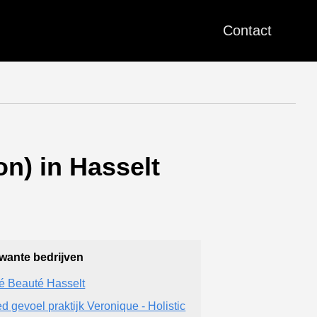
Contact
n) in Hasselt
wante bedrijven
é Beauté Hasselt
d gevoel praktijk Veronique - Holistic