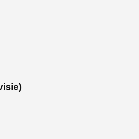
isie)