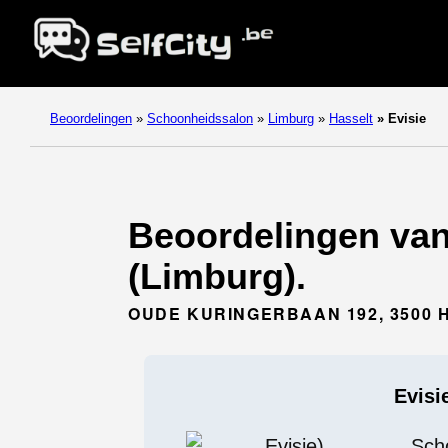
Beoordelingen
»
Schoonheidssalon
»
Limburg
»
Hasselt
»
Evisie
Beoordelingen van 
(Limburg).
OUDE KURINGERBAAN 192, 3500 
Evisi
Sch