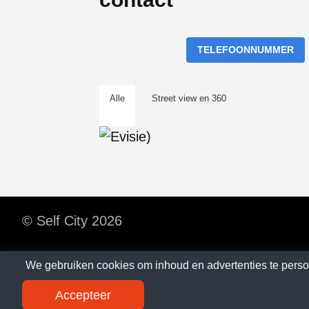
TELEFOONNUMMER
Alle
Street view en 360
© Self City 2026
We gebruiken cookies om inhoud en advertenties te perso
Accepteer