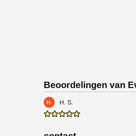
Beoordelingen van Ev
H. S.
contact