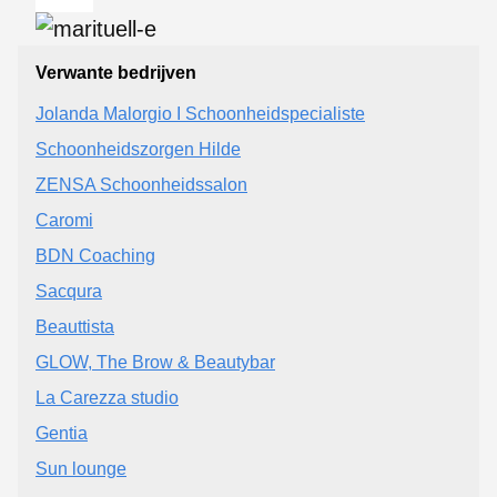
Verwante bedrijven
Jolanda Malorgio I Schoonheidspecialiste
Schoonheidszorgen Hilde
ZENSA Schoonheidssalon
Caromi
BDN Coaching
Sacqura
Beauttista
GLOW, The Brow & Beautybar
La Carezza studio
Gentia
Sun lounge