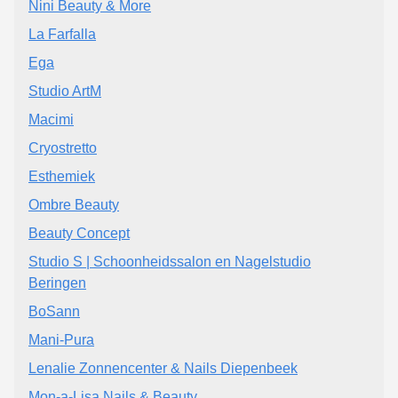
Nini Beauty & More
La Farfalla
Ega
Studio ArtM
Macimi
Cryostretto
Esthemiek
Ombre Beauty
Beauty Concept
Studio S | Schoonheidssalon en Nagelstudio
Beringen
BoSann
Mani-Pura
Lenalie Zonnencenter & Nails Diepenbeek
Mon-a-Lisa Nails & Beauty