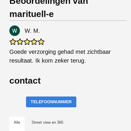
Beoordelingen van
marituell-e
W. M.
Goede verzorging gehad met zichtbaar
resultaat. Ik kom zeker terug.
contact
TELEFOONNUMMER
Alle
Street view en 360