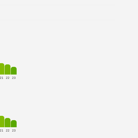
21
22
23
21
22
23