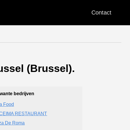
Contact
ssel (Brussel).
wante bedrijven
ra Food
CEIMA RESTAURANT
za De Roma