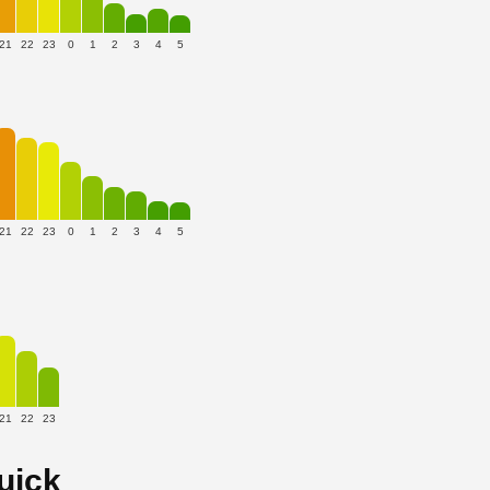
21
22
23
0
1
2
3
4
5
21
22
23
0
1
2
3
4
5
21
22
23
uick