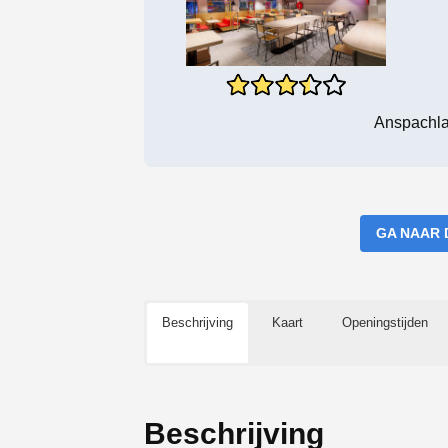
Anspachla
GA NAAR 
Beschrijving
Kaart
Openingstijden
Beschrijving