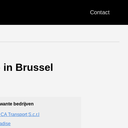
Contact
 in Brussel
wante bedrijven
CA Transport S.c.r.l
adise