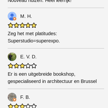
Nouveau huizen. Heel leerrijk!
M. H.
Zeg het met platitudes:
Superstudio=superexpo.
E. V. D.
Er is een uitgebreide bookshop,
gespecialiseerd in architectuur en Brussel
F. B.