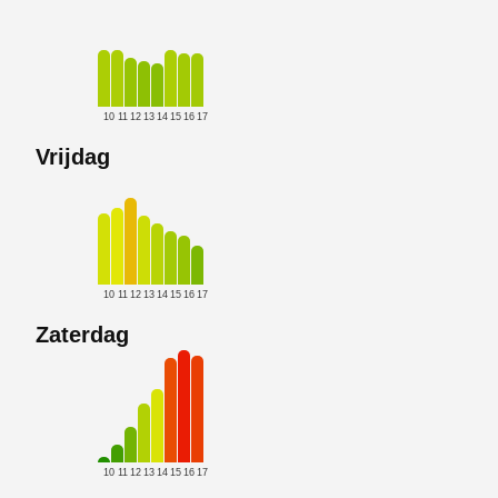
10
11
12
13
14
15
16
17
Vrijdag
10
11
12
13
14
15
16
17
Zaterdag
10
11
12
13
14
15
16
17