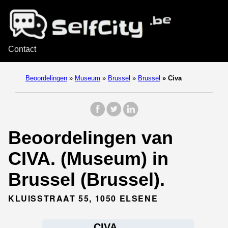
Contact
Beoordelingen
»
Museum
»
Brussel
»
Brussel
»
Civa
Beoordelingen van
CIVA. (Museum) in
Brussel (Brussel).
KLUISSTRAAT 55, 1050 ELSENE
CIVA