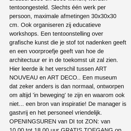
tentoongesteld. Slechts één werk per
persoon, maximale afmetingen 30x30x30
cm. Ook organiseren zij educatieve
workshops. Een tentoonstelling over
grafische kunst die je stof tot nadenken geeft
en een voorproefje geeft van hoe de
architectuur er in de toekomst uit zal zien.
Hier leerde ik het verschil tussen ART
NOUVEAU en ART DECO.. Een museum
dat zeker anders is dan normaal, ontworpen
om altijd 'in beweging' te zijn en waarom ook
niet... een bron van inspiratie! De manager is
gastvrij en het personeel vriendelijk.
OPENINGSUREN van DI tot ZON: van
10.00 tot 18.00 uur GRATIS TOEGANG op