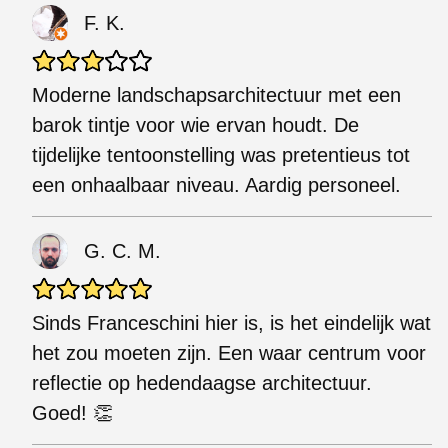
F. K.
Moderne landschapsarchitectuur met een
barok tintje voor wie ervan houdt. De
tijdelijke tentoonstelling was pretentieus tot
een onhaalbaar niveau. Aardig personeel.
G. C. M.
Sinds Franceschini hier is, is het eindelijk wat
het zou moeten zijn. Een waar centrum voor
reflectie op hedendaagse architectuur.
Goed! 👏