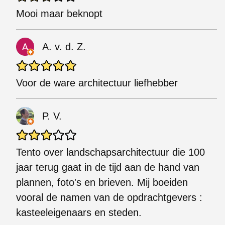
Mooi maar beknopt
A. v. d. Z.
Voor de ware architectuur liefhebber
P. V.
Tento over landschapsarchitectuur die 100
jaar terug gaat in de tijd aan de hand van
plannen, foto's en brieven. Mij boeiden
vooral de namen van de opdrachtgevers :
kasteeleigenaars en steden.