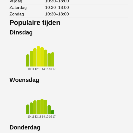
Vrijdag
10:30–18:00
Zaterdag
10:30–18:00
Zondag
10:30–18:00
Populaire tijden
Dinsdag
10
11
12
13
14
15
16
17
Woensdag
10
11
12
13
14
15
16
17
Donderdag