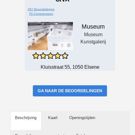
287 Beoordelingen
55 Commentaren
Museum
Museum
Kunstgalerij
Kluisstraat 55, 1050 Elsene
GA NAAR DE BEOORDELINGEN
Beschrijving
Kaart
Openingstijden