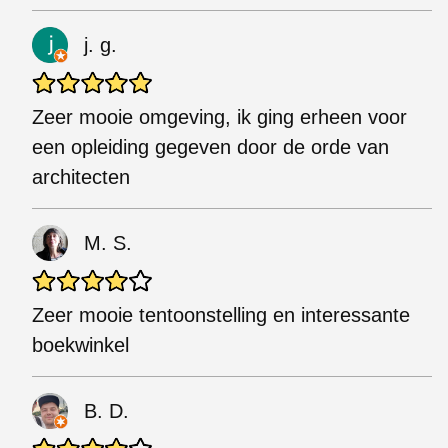
j. g.
Zeer mooie omgeving, ik ging erheen voor
een opleiding gegeven door de orde van
architecten
M. S.
Zeer mooie tentoonstelling en interessante
boekwinkel
B. D.