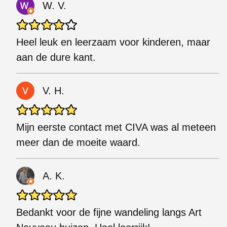
W. V.
Heel leuk en leerzaam voor kinderen, maar
aan de dure kant.
V. H.
Mijn eerste contact met CIVA was al meteen
meer dan de moeite waard.
A. K.
Bedankt voor de fijne wandeling langs Art