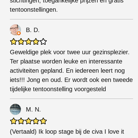
stichtingen, toegankelijke prijzen en gratis
tentoonstellingen.
B. D.
Geweldige plek voor twee uur gezinsplezier.
Ter plaatse worden leuke en interessante
activiteiten gepland. En iedereen leert nog
iets!!! Jong en oud. Er wordt ook een tweede
tijdelijke tentoonstelling voorgesteld
M. N.
(Vertaald) Ik loop stage bij de civa I love it