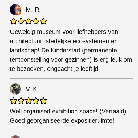
M. R.
Geweldig museum voor liefhebbers van
architectuur, stedelijke ecosystemen en
landschap! De Kinderstad (permanente
tentoonstelling voor gezinnen) is erg leuk om
te bezoeken, ongeacht je leeftijd.
V. K.
Well organised exhibition space! (Vertaald)
Goed georganiseerde expositieruimte!