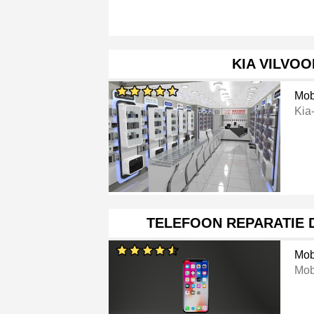
KIA VILVO
Mob
Kia
TELEFOON REPARATIE 
Mob
Mob