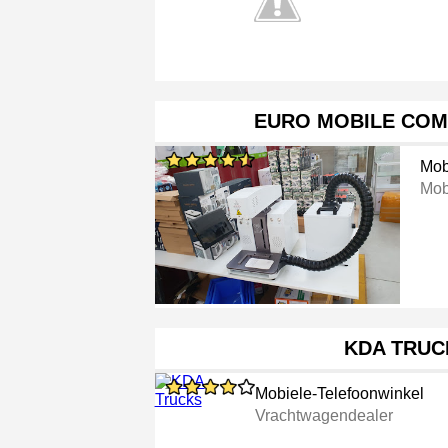
EURO MOBILE COM
Mob
Mob
KDA TRUC
Mobiele-Telefoonwinkel
Vrachtwagendealer