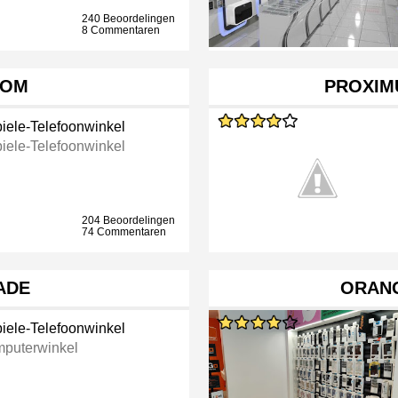
240 Beoordelingen
8 Commentaren
COM
PROXIM
iele-Telefoonwinkel
iele-Telefoonwinkel
204 Beoordelingen
74 Commentaren
ADE
ORAN
iele-Telefoonwinkel
puterwinkel