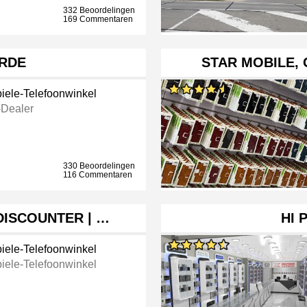
332 Beoordelingen
169 Commentaren
ORDE
STAR MOBILE,
iele-Telefoonwinkel
-Dealer
330 Beoordelingen
116 Commentaren
DISCOUNTER | …
HI 
iele-Telefoonwinkel
iele-Telefoonwinkel