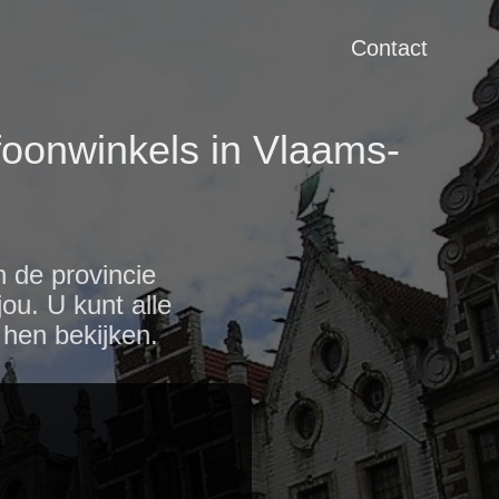
Contact
oonwinkels in Vlaams-
n de provincie
ou. U kunt alle
hen bekijken.