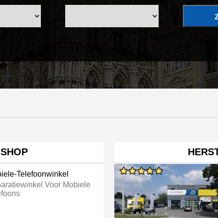
 SHOP
HERS
iele-Telefoonwinkel
aratiewinkel Voor Mobiele
efoons