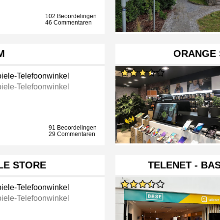
102 Beoordelingen
46 Commentaren
M
ORANGE 
iele-Telefoonwinkel
iele-Telefoonwinkel
91 Beoordelingen
29 Commentaren
ILE STORE
TELENET - BA
iele-Telefoonwinkel
iele-Telefoonwinkel