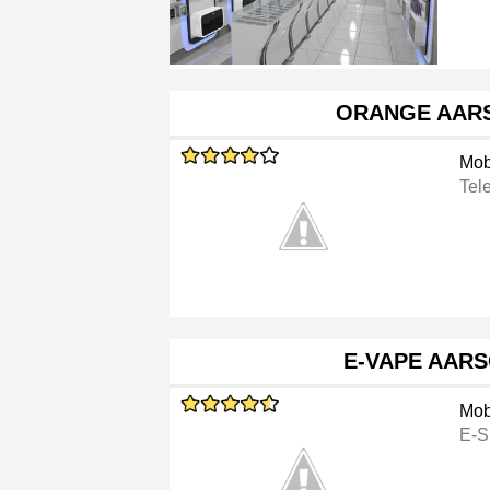
ORANGE AAR
Mob
Tele
E-VAPE AAR
Mob
E-S