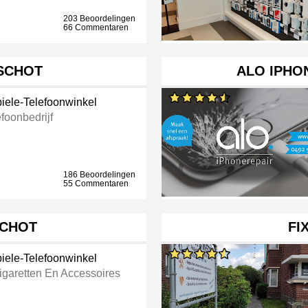
203 Beoordelingen
66 Commentaren
SCHOT
ALO IPHO
iele-Telefoonwinkel
foonbedrijf
186 Beoordelingen
55 Commentaren
SCHOT
FI
iele-Telefoonwinkel
igaretten En Accessoires