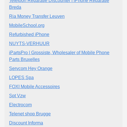
Telefoon Reparatie Discounter | iPhone Reparatie
Breda
Ria Money Transfer Leuven
MobileSchool.org
Refurbished iPhone
NUYTS-VERHUUR
iPartsPro | Grossiste, Wholesaler of Mobile Phone
Parts Bruxelles
Servcom Hey Orange
LOPES Spa
FOXI Mobile Accessoires
Spt Vzw
Electrocom
Telenet shop Brugge
Discount Informa