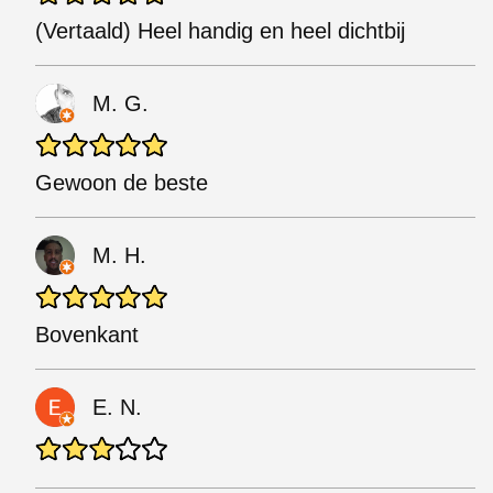
(Vertaald) Heel handig en heel dichtbij
M. G.
Gewoon de beste
M. H.
Bovenkant
E. N.