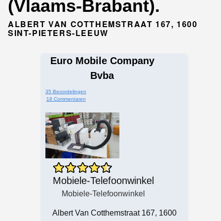
(Vlaams-Brabant).
ALBERT VAN COTTHEMSTRAAT 167, 1600
SINT-PIETERS-LEEUW
Euro Mobile Company
Bvba
35 Beoordelingen
18 Commentaren
Mobiele-Telefoonwinkel
Mobiele-Telefoonwinkel
Albert Van Cotthemstraat 167, 1600