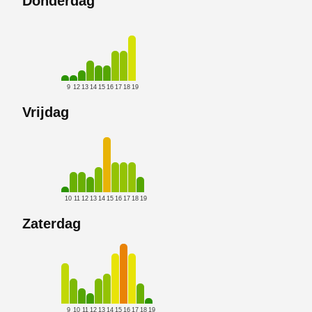
Donderdag
9
12
13
14
15
16
17
18
19
Vrijdag
10
11
12
13
14
15
16
17
18
19
Zaterdag
9
10
11
12
13
14
15
16
17
18
19