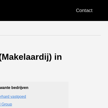
Contact
Makelaardij) in
wante bedrijven
rhard vastgoed
 Group