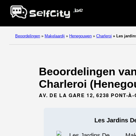
Beoordelingen
»
Makelaardij
»
Henegouwen
»
Charleroi
»
Les jardin
Beoordelingen van 
Charleroi (Henego
AV. DE LA GARE 12, 6238 PONT-À
Les Jardins D
Mak