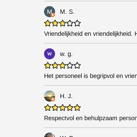
M. S.
Vriendelijkheid en vriendelijkheid.
w. g.
Het personeel is begripvol en vrien
H. J.
Respectvol en behulpzaam person