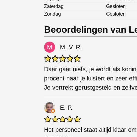
Zaterdag
Gesloten
Zondag
Gesloten
Beoordelingen van Le
M. V. R.
Daar gaat niets, je wordt als ko
procent naar je luistert en zeer ef
Je vertrekt gerustgesteld en ze
E. P.
Het personeel staat altijd klaar om