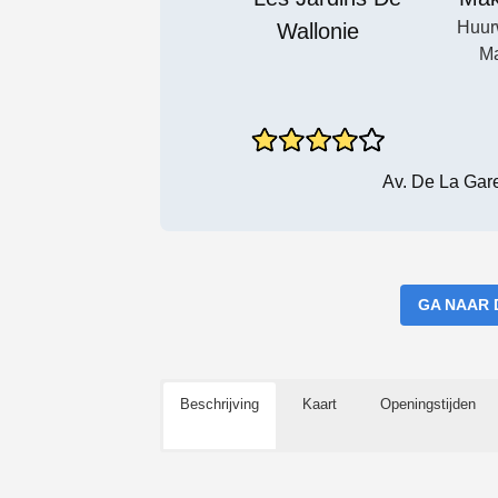
Huur
Ma
Av. De La Gar
GA NAAR 
Beschrijving
Kaart
Openingstijden