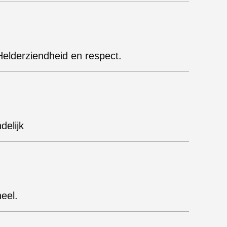
 Helderziendheid en respect.
delijk
eel.