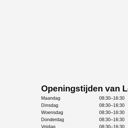
Openingstijden van L
Maandag
08:30–16:30
Dinsdag
08:30–16:30
Woensdag
08:30–16:30
Donderdag
08:30–16:30
Vrijdag
08:30–16:30