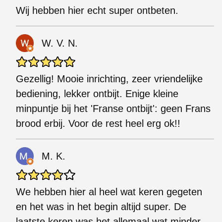
Wij hebben hier echt super ontbeten.
W. V. N.
Gezellig! Mooie inrichting, zeer vriendelijke
bediening, lekker ontbijt. Enige kleine
minpuntje bij het 'Franse ontbijt': geen Frans
brood erbij. Voor de rest heel erg ok!!
M. K.
We hebben hier al heel wat keren gegeten
en het was in het begin altijd super. De
laatste keren was het allemaal wat minder.