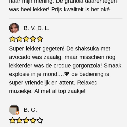
naar mijn mening. De granola daarentegen
was heel lekker! Prijs kwaliteit is het oké.
B. V. D. L.
Super lekker gegeten! De shaksuka met
avocado was zaaalig, maar misschien nog
lekkerder was de croque gorgonzola! Smaak
explosie in je mond....💖 de bediening is
super vriendelijk en attent. Relaxed
muziekje. Al met al top zaakje!
B. G.