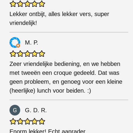
Lekker ontbijt, alles lekker vers, super
vriendelijk!
M. P.
Zeer vriendelijke bediening, en we hebben
met tweeën een croque gedeeld. Dat was
geen probleem, en genoeg voor een kleine
(heerlijke) lunch voor beiden. :)
G. D. R.
Enorm lekker! Echt aanrader