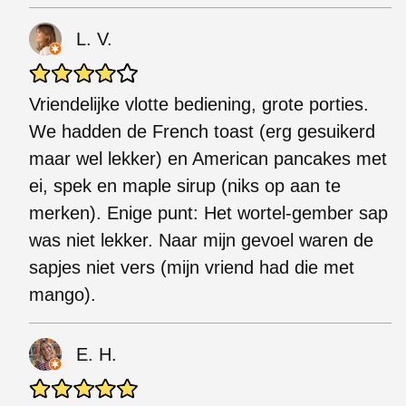
L. V.
Vriendelijke vlotte bediening, grote porties.
We hadden de French toast (erg gesuikerd
maar wel lekker) en American pancakes met
ei, spek en maple sirup (niks op aan te
merken). Enige punt: Het wortel-gember sap
was niet lekker. Naar mijn gevoel waren de
sapjes niet vers (mijn vriend had die met
mango).
E. H.