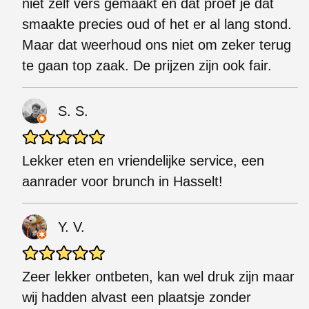
niet zelf vers gemaakt en dat proef je dat
smaakte precies oud of het er al lang stond.
Maar dat weerhoud ons niet om zeker terug
te gaan top zaak. De prijzen zijn ook fair.
S. S.
Lekker eten en vriendelijke service, een
aanrader voor brunch in Hasselt!
Y. V.
Zeer lekker ontbeten, kan wel druk zijn maar
wij hadden alvast een plaatsje zonder