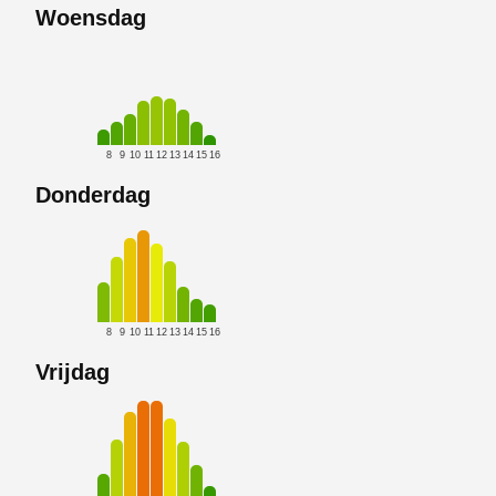
Woensdag
8
9
10
11
12
13
14
15
16
Donderdag
8
9
10
11
12
13
14
15
16
Vrijdag