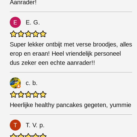
Aanrader!
E. G.
Super lekker ontbijt met verse broodjes, alles
erop en eraan! Heel vriendelijk personeel
dus zeker een echte aanrader!!
c. b.
Heerlijke healthy pancakes gegeten, yummie
T. V. p.