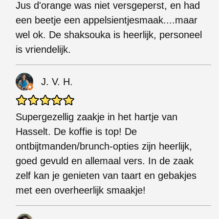
Jus d'orange was niet versgeperst, en had
een beetje een appelsientjesmaak....maar
wel ok. De shaksouka is heerlijk, personeel
is vriendelijk.
J. V. H.
Supergezellig zaakje in het hartje van
Hasselt. De koffie is top! De
ontbijtmanden/brunch-opties zijn heerlijk,
goed gevuld en allemaal vers. In de zaak
zelf kan je genieten van taart en gebakjes
met een overheerlijk smaakje!