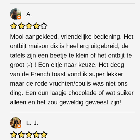
A.
Mooi aangekleed, vriendelijke bediening. Het
ontbijt maison dix is heel erg uitgebreid, de
tafels zijn een beetje te klein of het ontbijt te
groot ;-) ! Een eitje naar keuze. Het deeg
van de French toast vond ik super lekker
maar de rode vruchten/coulis was niet ons
ding. Een dun laagje chocolade of wat suiker
alleen en het zou geweldig geweest zijn!
L. J.