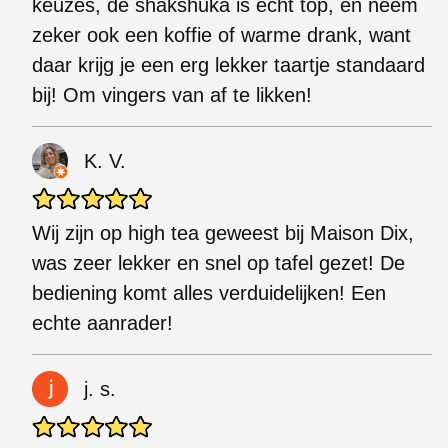
keuzes, de shakshuka is echt top, en neem
zeker ook een koffie of warme drank, want
daar krijg je een erg lekker taartje standaard
bij! Om vingers van af te likken!
K. V.
Wij zijn op high tea geweest bij Maison Dix,
was zeer lekker en snel op tafel gezet! De
bediening komt alles verduidelijken! Een
echte aanrader!
j. s.