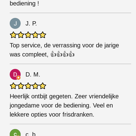
bediening !
J. P.
Top service, de verrassing voor de jarige
was compleet, 👍👍👍👍
D. M.
Heerlijk ontbijt gegeten. Zeer vriendelijke
jongedame voor de bediening. Veel en
lekkere opties voor frisdranken.
c. b.