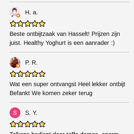
H. a.
Beste ontbijtzaak van Hasselt! Prijzen zijn
juist. Healthy Yoghurt is een aanrader :)
P. R.
Wat een super ontvangst Heel lekker ontbijt
Befankt We komen zeker terug
S. Y.