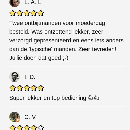
L. A. L.
Twee ontbijtmanden voor moederdag
besteld. Was ontzettend lekker, zeer
verzorgd gepresenteerd en eens iets anders
dan de 'typische' manden. Zeer tevreden!
Jullie doen dat goed ;-)
I. D.
Super lekker en top bediening 👍👍
C. V.