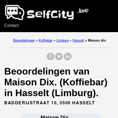
Contact
Beoordelingen
»
Koffiebar
»
Limburg
»
Hasselt
»
Maison dix
Beoordelingen van
Maison Dix. (Koffiebar)
in Hasselt (Limburg).
BADDERIJSTRAAT 10, 3500 HASSELT
Maison Dix