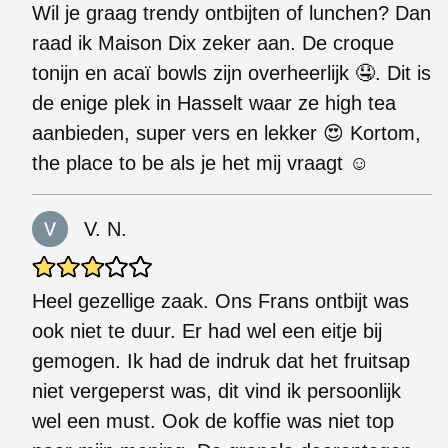
Wil je graag trendy ontbijten of lunchen? Dan
raad ik Maison Dix zeker aan. De croque
tonijn en acaï bowls zijn overheerlijk 🤤. Dit is
de enige plek in Hasselt waar ze high tea
aanbieden, super vers en lekker 😍 Kortom,
the place to be als je het mij vraagt ☺️
V. N.
Heel gezellige zaak. Ons Frans ontbijt was
ook niet te duur. Er had wel een eitje bij
gemogen. Ik had de indruk dat het fruitsap
niet vergeperst was, dit vind ik persoonlijk
wel een must. Ook de koffie was niet top