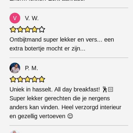
V. W.
Ontbijtmand super lekker en vers... een
extra botertje mocht er zijn...
P. M.
Uniek in hasselt. All day breakfast! 🕺🏻
Super lekker gerechten die je nergens
anders kan vinden. Heel verzorgd interieur
en gezellig vertoeven 😌