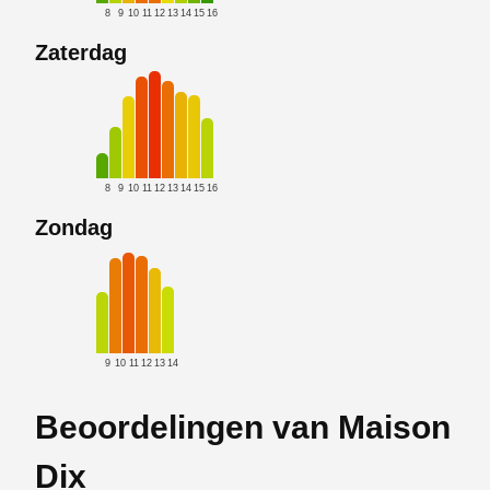
8
9
10
11
12
13
14
15
16
Zaterdag
8
9
10
11
12
13
14
15
16
Zondag
9
10
11
12
13
14
Beoordelingen van Maison
Dix