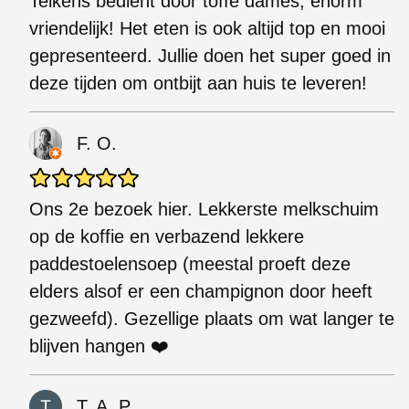
Telkens bedient door toffe dames, enorm
vriendelijk! Het eten is ook altijd top en mooi
gepresenteerd. Jullie doen het super goed in
deze tijden om ontbijt aan huis te leveren!
F. O.
Ons 2e bezoek hier. Lekkerste melkschuim
op de koffie en verbazend lekkere
paddestoelensoep (meestal proeft deze
elders alsof er een champignon door heeft
gezweefd). Gezellige plaats om wat langer te
blijven hangen ❤️
T. A. P.