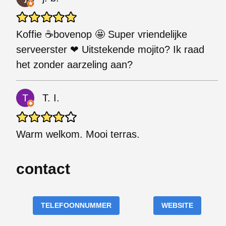
Koffie ☕bovenop 🤩 Super vriendelijke
serveerster ❤ Uitstekende mojito? Ik raad
het zonder aarzeling aan?
T. I.
Warm welkom. Mooi terras.
contact
TELEFOONNUMMER
WEBSITE