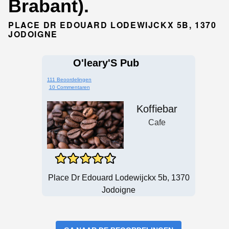
Brabant).
PLACE DR EDOUARD LODEWIJCKX 5B, 1370
JODOIGNE
O'leary'S Pub
111 Beoordelingen
10 Commentaren
Koffiebar
Cafe
Place Dr Edouard Lodewijckx 5b, 1370
Jodoigne