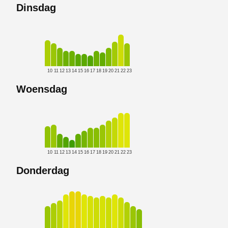
Dinsdag
10
11
12
13
14
15
16
17
18
19
20
21
22
23
Woensdag
10
11
12
13
14
15
16
17
18
19
20
21
22
23
Donderdag