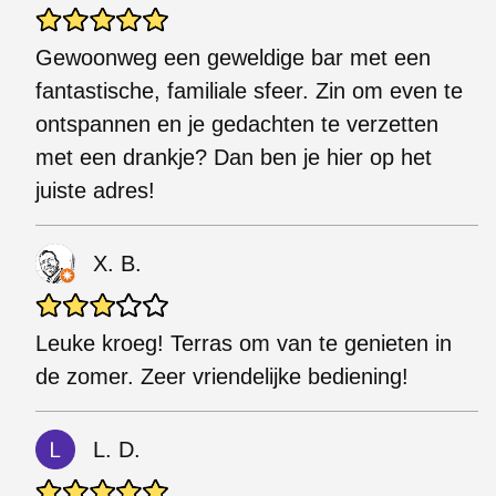
Gewoonweg een geweldige bar met een
fantastische, familiale sfeer. Zin om even te
ontspannen en je gedachten te verzetten
met een drankje? Dan ben je hier op het
juiste adres!
X. B.
Leuke kroeg! Terras om van te genieten in
de zomer. Zeer vriendelijke bediening!
L. D.