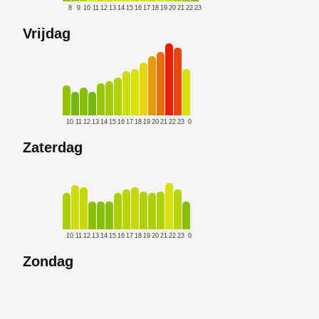
8
9
10
11
12
13
14
15
16
17
18
19
20
21
22
23
Vrijdag
10
11
12
13
14
15
16
17
18
19
20
21
22
23
0
Zaterdag
10
11
12
13
14
15
16
17
18
19
20
21
22
23
0
Zondag