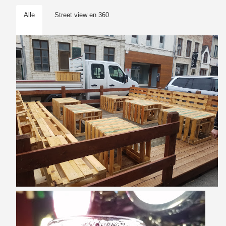
Alle
Street view en 360