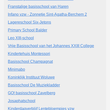
Franstalige basisschool van Haren
Infano vzw - Zonnetje Sint-Agatha-Berchem 2
Lagereschool Six-Jetons
Primary School Balder
Leo XIII-school
Vrije Basisschool van het Johannes XXIII College
Kindertehuis Montessori
Basisschool Champagnat
Minimabo
Koninklijk Instituut Woluwe
Basisschool De Muziekladder
GO! basisschool Zavelberg
Josaphatschool
Kinderdagverblijf Lentebloempjes vzw