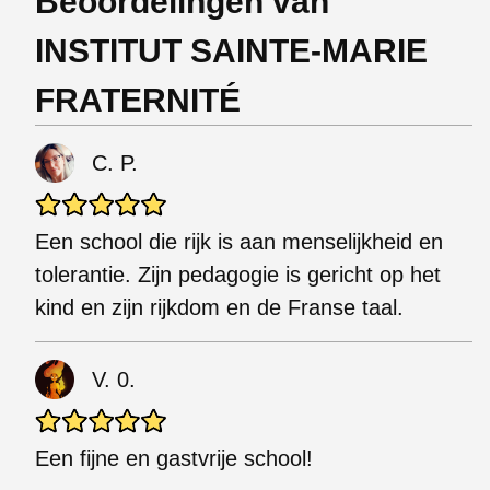
Beoordelingen van
INSTITUT SAINTE-MARIE
FRATERNITÉ
C. P.
Een school die rijk is aan menselijkheid en
tolerantie. Zijn pedagogie is gericht op het
kind en zijn rijkdom en de Franse taal.
V. 0.
Een fijne en gastvrije school!