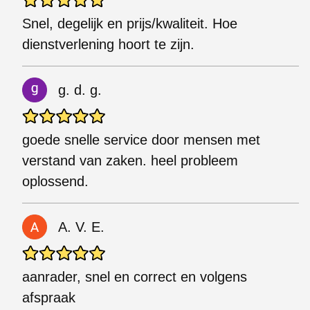
Snel, degelijk en prijs/kwaliteit. Hoe
dienstverlening hoort te zijn.
g. d. g.
goede snelle service door mensen met
verstand van zaken. heel probleem
oplossend.
A. V. E.
aanrader, snel en correct en volgens
afspraak