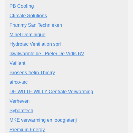
PB Cooling
Climate Solutions
Frammy San Technieken
Minet Dominique
Hydrotec Ventilation sprl
Ikwilwarmte.be - Pieter De Vidts BV
Vaillant
Brosens-fretin Thierry
airco-tec
DE WITTE WILLY Centrale Verwarming
Verheven
Sybamtech
MKE verwarming en loodgieterij
Premium Energy