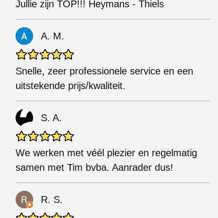
Jullie zijn TOP!!! Heymans - Thiels
A. M.
Snelle, zeer professionele service en een
uitstekende prijs/kwaliteit.
S. A.
We werken met véél plezier en regelmatig
samen met Tim bvba. Aanrader dus!
R. S.