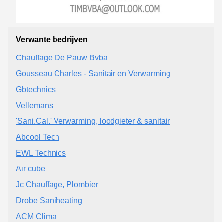
Verwante bedrijven
Chauffage De Pauw Bvba
Gousseau Charles - Sanitair en Verwarming
Gbtechnics
Vellemans
'Sani.Cal.' Verwarming, loodgieter & sanitair
Abcool Tech
EWL Technics
Air cube
Jc Chauffage, Plombier
Drobe Saniheating
ACM Clima