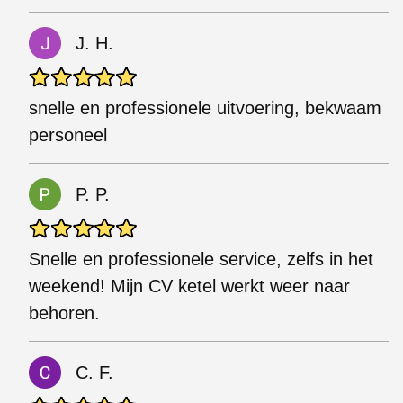
J. H.
snelle en professionele uitvoering, bekwaam
personeel
P. P.
Snelle en professionele service, zelfs in het
weekend! Mijn CV ketel werkt weer naar
behoren.
C. F.