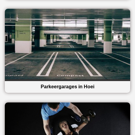
Parkeergarages in Hoei