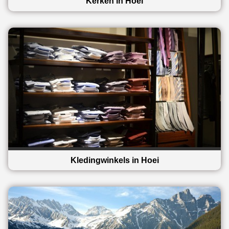
Kerken in Hoei
Kledingwinkels in Hoei