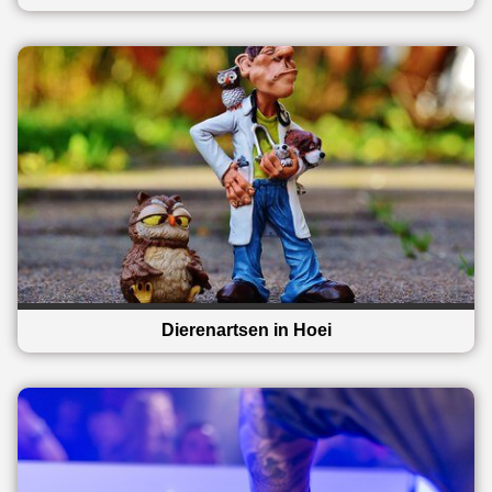
Dierenartsen in Hoei