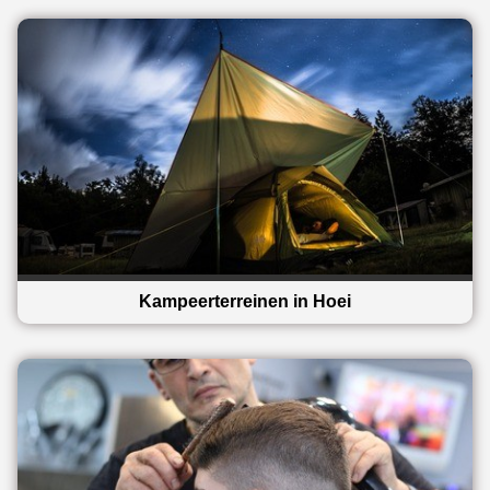
Kampeerterreinen in Hoei