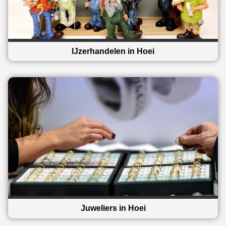
IJzerhandelen in Hoei
Juweliers in Hoei