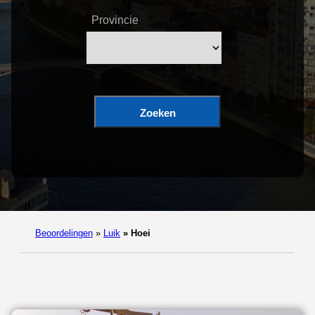
Provincie
Zoeken
Beoordelingen
»
Luik
»
Hoei