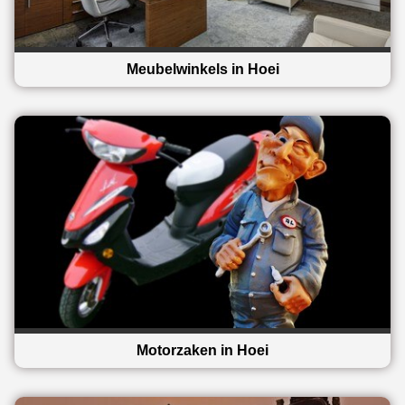
Meubelwinkels in Hoei
Motorzaken in Hoei