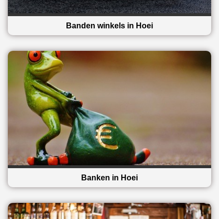
Banden winkels in Hoei
Banken in Hoei