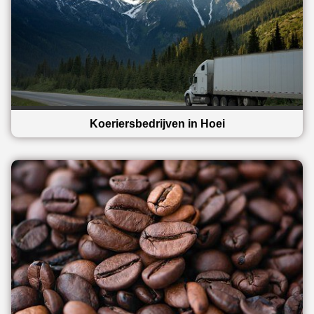
Koeriersbedrijven in Hoei