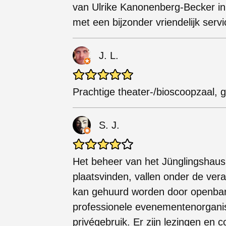
van Ulrike Kanonenberg-Becker in
met een bijzonder vriendelijk servi
J. L.
Prachtige theater-/bioscoopzaal, g
S. J.
Het beheer van het Jünglingshaus e
plaatsvinden, vallen onder de ver
kan gehuurd worden door openbare
professionele evenementenorganis
privégebruik. Er zijn lezingen en c