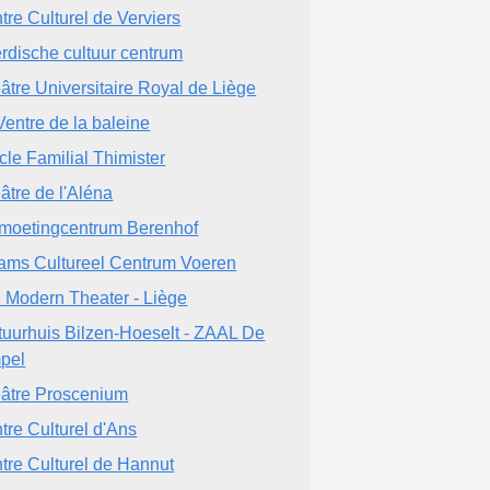
tre Culturel de Verviers
rdische cultuur centrum
âtre Universitaire Royal de Liège
Ventre de la baleine
cle Familial Thimister
âtre de l'Aléna
moetingcentrum Berenhof
ams Cultureel Centrum Voeren
 Modern Theater - Liège
tuurhuis Bilzen-Hoeselt - ZAAL De
pel
âtre Proscenium
tre Culturel d'Ans
tre Culturel de Hannut