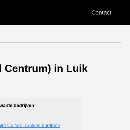
Contact
l Centrum) in Luik
wante bedrijven
tre Culturel Braives-burdinne