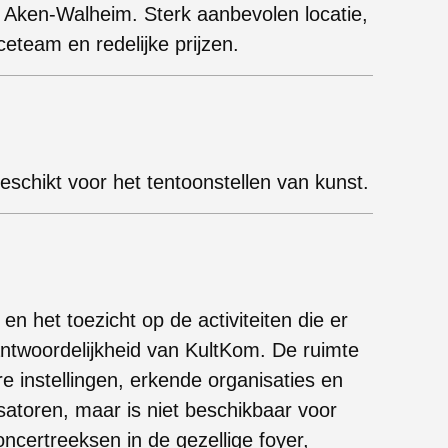
 Aken-Walheim. Sterk aanbevolen locatie,
ceteam en redelijke prijzen.
eschikt voor het tentoonstellen van kunst.
n het toezicht op de activiteiten die er
antwoordelijkheid van KultKom. De ruimte
 instellingen, erkende organisaties en
atoren, maar is niet beschikbaar voor
oncertreeksen in de gezellige foyer,