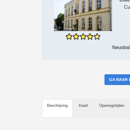
Cu
Neustra
GA NAAR 
Beschrijving
Kaart
Openingstijden