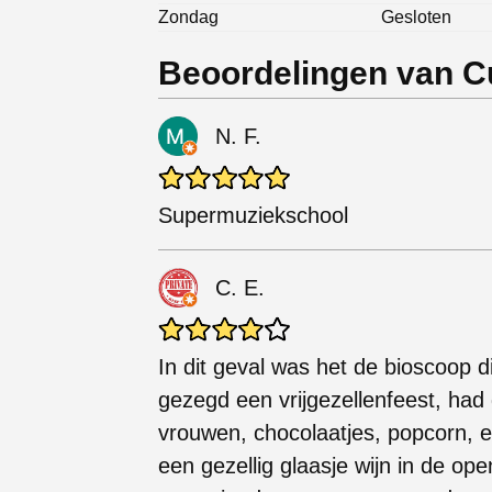
Zondag
Gesloten
Beoordelingen van Cu
N. F.
Supermuziekschool
C. E.
In dit geval was het de bioscoop 
gezegd een vrijgezellenfeest, had
vrouwen, chocolaatjes, popcorn, 
een ​​gezellig glaasje wijn in de 