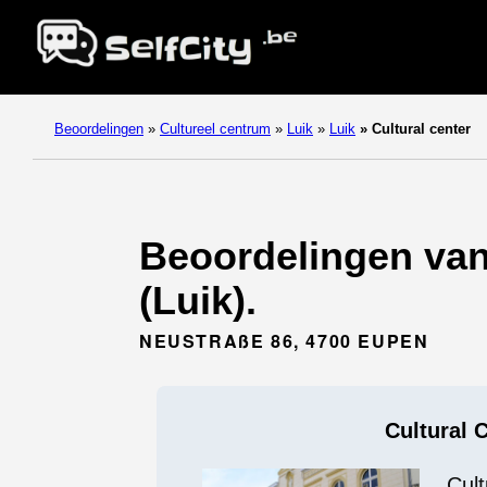
Beoordelingen
»
Cultureel centrum
»
Luik
»
Luik
»
Cultural center
Beoordelingen van 
(Luik).
NEUSTRAßE 86, 4700 EUPEN
Cultural 
Cul