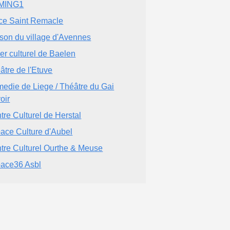
MING1
ce Saint Remacle
son du village d'Avennes
er culturel de Baelen
âtre de l'Etuve
edie de Liege / Théâtre du Gai
oir
tre Culturel de Herstal
ace Culture d'Aubel
tre Culturel Ourthe & Meuse
ace36 Asbl