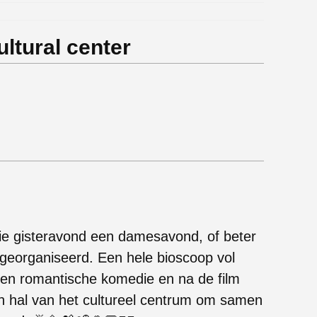
ltural center
die gisteravond een damesavond, of beter
 georganiseerd. Een hele bioscoop vol
een romantische komedie en na de film
open hal van het cultureel centrum om samen