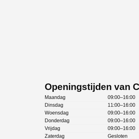
Openingstijden van C
Maandag
09:00–16:00
Dinsdag
11:00–16:00
Woensdag
09:00–16:00
Donderdag
09:00–16:00
Vrijdag
09:00–16:00
Zaterdag
Gesloten