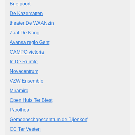
Brielpoort
De Kazematten
theater De WAANzin
Zaal De Kring
Avansa regio Gent
CAMPO victoria
In De Ruimte
Novacentrum
VZW Ensemble
Miramiro
Open Huis Ter Biest
Parothea
Gemeenschapscentrum de Bijenkorf
CC Ter Vesten