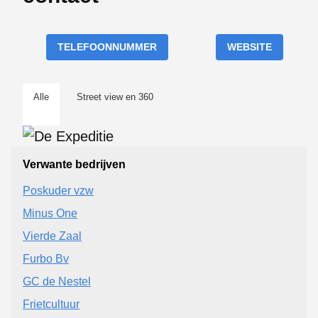
TELEFOONNUMMER
WEBSITE
Alle
Street view en 360
Verwante bedrijven
Poskuder vzw
Minus One
Vierde Zaal
Furbo Bv
GC de Nestel
Frietcultuur