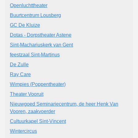
Openluchttheater
Buurtcentrum Lousberg
GC De Kluize
Dotas - Dorpstheater Astene
Sint-Machariuskerk van Gent
feestzaal Sint-Martinus
De Zulle
Ray Care
Wimpies (Poppentheater)
Theater Vooruit
Nieuwgoed Seminariecentrum, de heer Henk Van
Vooren, zaakvoerder
Cultuurkapel Sint-Vincent
Wintercircus