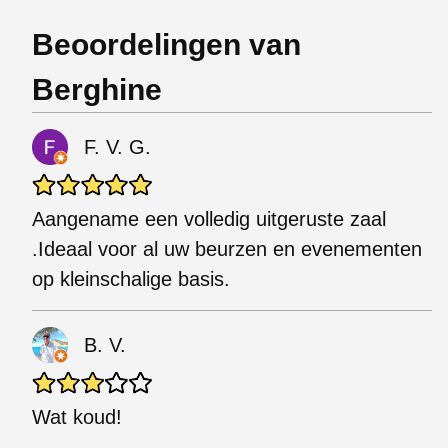
Beoordelingen van
Berghine
F. V. G.
Aangename een volledig uitgeruste zaal
.Ideaal voor al uw beurzen en evenementen
op kleinschalige basis.
B. V.
Wat koud!