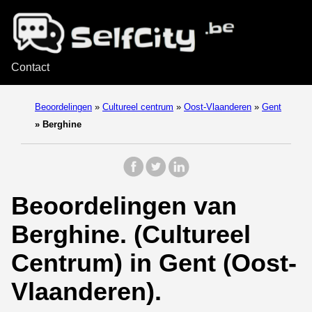
Contact
Beoordelingen
»
Cultureel centrum
»
Oost-Vlaanderen
»
Gent
»
Berghine
Beoordelingen van
Berghine. (Cultureel
Centrum) in Gent (Oost-
Vlaanderen).