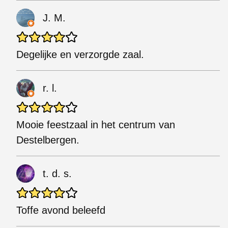
J. M.
Degelijke en verzorgde zaal.
r. l.
Mooie feestzaal in het centrum van
Destelbergen.
t. d. s.
Toffe avond beleefd