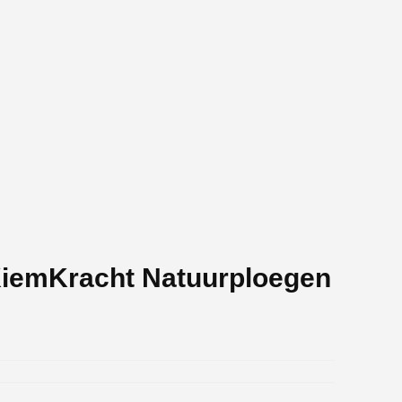
KiemKracht Natuurploegen