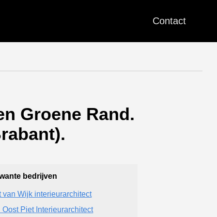
Contact
en Groene Rand.
rabant).
wante bedrijven
t van Wijk interieurarchitect
 Oost Piet Interieurarchitect