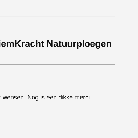
iemKracht Natuurploegen
t wensen. Nog is een dikke merci.