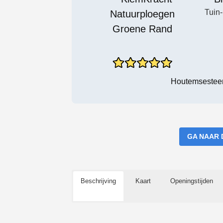
Tuin
Houtemsesteen
GA NAAR 
Beschrijving
Kaart
Openingstijden