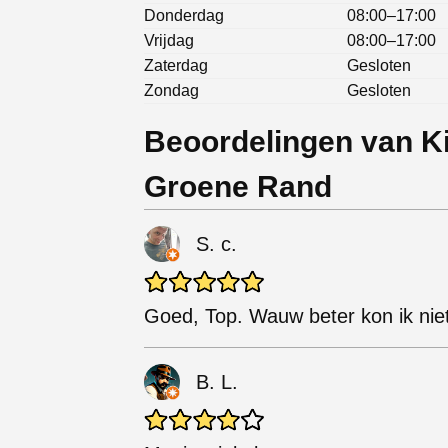
Donderdag
08:00–17:00
Vrijdag
08:00–17:00
Zaterdag
Gesloten
Zondag
Gesloten
Beoordelingen van K
Groene Rand
S. c.
Goed, Top. Wauw beter kon ik nie
B. L.