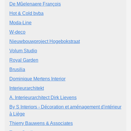
De Mûelenaere François
Hot & Cold bvba
Moda-Line
W-deco
Nieuwbouwproject Hogebokstraat
Volum Studio
Royal Garden
Brusilia
Dominique Mertens Interior
Interieurarchitekt
A. Interieurarchitect Dirk Lievens
By S Interiors - Décoration et aménagement d'intérieur
à Liège
Thierry Bauwens & Associates