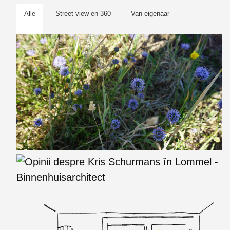
Alle
Street view en 360
Van eigenaar