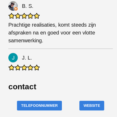
B. S.
Prachtige realisaties, komt steeds zijn
afspraken na en goed voor een vlotte
samenwerking.
J. L.
contact
TELEFOONNUMMER
WEBSITE