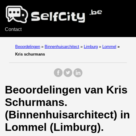
Contact
Beoordelingen
»
Binnenhuisarchitect
»
Limburg
»
Lommel
»
Kris schurmans
Beoordelingen van Kris
Schurmans.
(Binnenhuisarchitect) in
Lommel (Limburg).