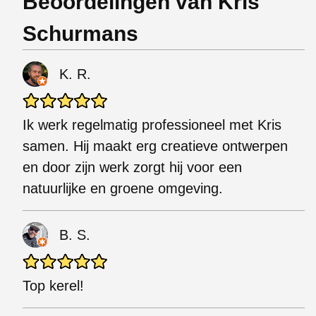
Beoordelingen van Kris
Schurmans
K. R.
Ik werk regelmatig professioneel met Kris
samen. Hij maakt erg creatieve ontwerpen
en door zijn werk zorgt hij voor een
natuurlijke en groene omgeving.
B. S.
Top kerel!