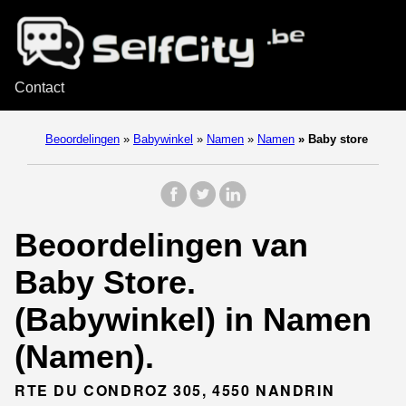
Contact
Beoordelingen
»
Babywinkel
»
Namen
»
Namen
»
Baby store
Beoordelingen van
Baby Store.
(Babywinkel) in Namen
(Namen).
RTE DU CONDROZ 305, 4550 NANDRIN