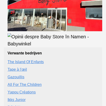
Verwante bedrijven
The Island Of Enfants
Tape à l'œil
Gazouillis
All For The Children
Yapou Créations
Ikks Junior