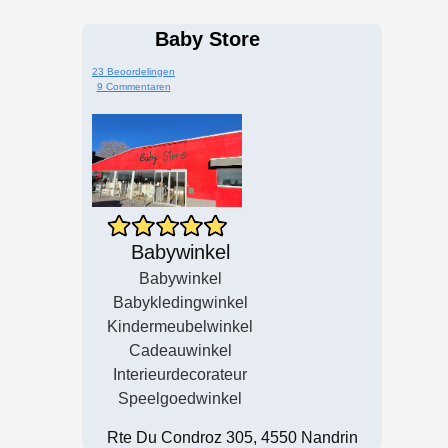
Baby Store
23 Beoordelingen
9 Commentaren
Babywinkel
Babywinkel
Babykledingwinkel
Kindermeubelwinkel
Cadeauwinkel
Interieurdecorateur
Speelgoedwinkel
Rte Du Condroz 305, 4550 Nandrin