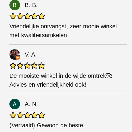
B. B.
Vriendelijke ontvangst, zeer mooie winkel
met kwaliteitsartikelen
V. A.
De mooiste winkel in de wijde omtrek🥰
Advies en vriendelijkheid ook!
A. N.
(Vertaald) Gewoon de beste